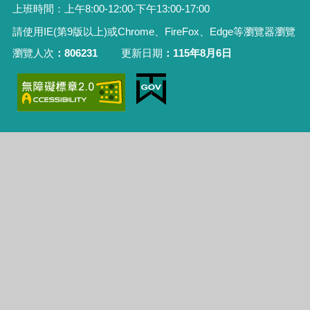
上班時間：上午8:00-12:00‧下午13:00-17:00
請使用IE(第9版以上)或Chrome、FireFox、Edge等瀏覽器瀏覽
瀏覽人次
806231
更新日期
115年8月6日