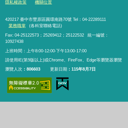
隱私權政策
機關位置
420217 臺中市豐原區圓環南路70號 Tel：04-22289111
業務職掌
(各科室聯絡電話)
Fax: 04-25122573；25269412；25122532 統一編號：
10927438
上班時間：上午8:00-12:00‧下午13:00-17:00
請使用IE(第9版以上)或Chrome、FireFox、Edge等瀏覽器瀏覽
瀏覽人次
806603
更新日期
115年8月7日