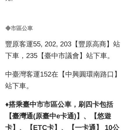
◆市區公車
豐原客運55, 202, 203【豐原高商】站
下車，235【臺中市議會】站下車。
中臺灣客運152在【中興圓環南路口】
站下車。
♦搭乘臺中市市區公車，刷四卡包括
【臺灣通(原臺中e卡通)】、【悠遊
卡】、【ETC卡】、【一卡通】 10公