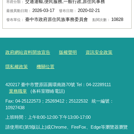
交通運輸,便民服務,一般行政,原住民事務
市府分類：
2026-03-17
2020-02-21
最後異動日期：
發布日期：
臺中市政府原住民族事務委員會
10828
發布單位：
點閱次數：
政府網站資料開放宣告
版權聲明
資訊安全政策
隱私權政策
機關位置
420217 臺中市豐原區圓環南路70號 Tel：04-22289111
業務職掌
(各科室聯絡電話)
Fax: 04-25122573；25269412；25122532 統一編號：
10927438
上班時間：上午8:00-12:00‧下午13:00-17:00
請使用IE(第9版以上)或Chrome、FireFox、Edge等瀏覽器瀏覽