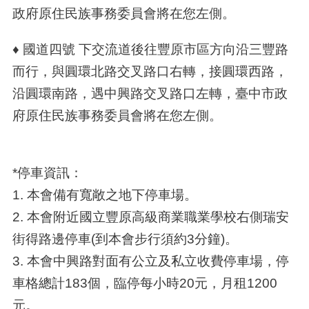
政府原住民族事務委員會將在您左側。
♦ 國道四號 下交流道後往豐原市區方向沿三豐路
而行，與圓環北路交叉路口右轉，接圓環西路，
沿圓環南路，遇中興路交叉路口左轉，臺中市政
府原住民族事務委員會將在您左側。
*停車資訊：
1. 本會備有寬敞之地下停車場。
2. 本會附近國立豐原高級商業職業學校右側瑞安
街得路邊停車(到本會步行須約3分鐘)。
3. 本會中興路對面有公立及私立收費停車場，停
車格總計183個，臨停每小時20元，月租1200
元。