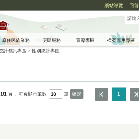
網站導覽
回首
原住民族業務
便民服務
宣導專區
檔案應用專區
統計資訊專區
>
性別統計專區
1/1
頁，
每頁顯示筆數
筆
1