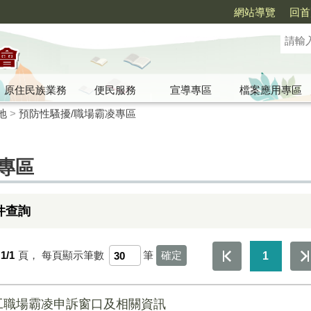
網站導覽
回首
原住民族業務
便民服務
宣導專區
檔案應用專區
地
>
預防性騷擾/職場霸凌專區
專區
件查詢
1/1
頁，
每頁顯示筆數
筆
1
工職場霸凌申訴窗口及相關資訊