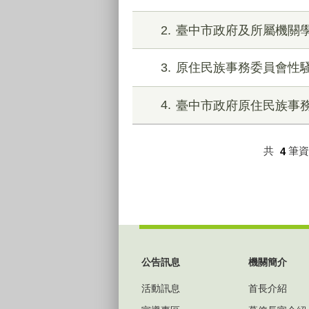
2
臺中市政府及所屬機關
3
原住民族事務委員會性
4
臺中市政府原住民族事
共
4
筆
:::
公告訊息
機關簡介
活動訊息
首長介紹