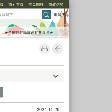
頁
市府首頁
常見問答
市政信箱
進階搜尋
🔥全國原住民族運動會專區🔥
2024-11-29