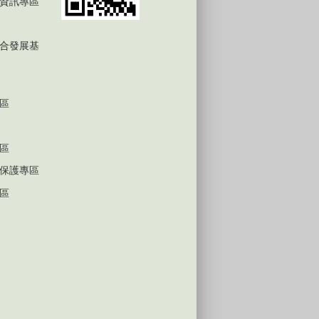
資訊專區
合發展基
區
區
保護專區
區