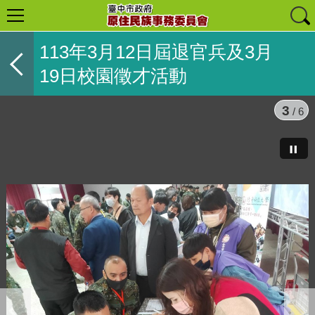
113年3月12日屆退官兵及3月
19日校園徵才活動
3
/ 6