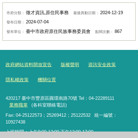
徵才資訊,原住民事務
2024-12-19
市府分類：
最後異動日期：
2024-07-04
發布日期：
臺中市政府原住民族事務委員會
867
發布單位：
點閱次數：
政府網站資料開放宣告
版權聲明
資訊安全政策
隱私權政策
機關位置
420217 臺中市豐原區圓環南路70號 Tel：04-22289111
業務職掌
(各科室聯絡電話)
Fax: 04-25122573；25269412；25122532 統一編號：
10927438
上班時間：上午8:00-12:00‧下午13:00-17:00