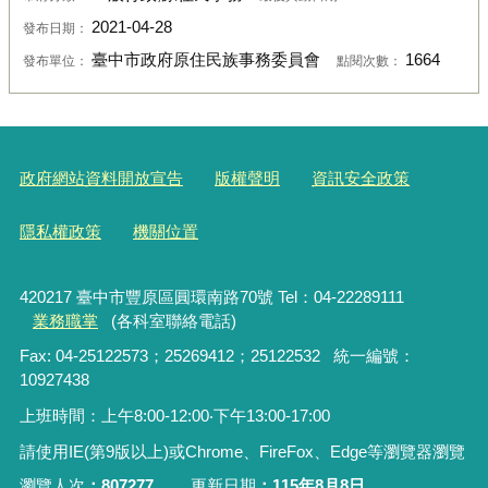
2021-04-28
發布日期：
臺中市政府原住民族事務委員會
1664
發布單位：
點閱次數：
政府網站資料開放宣告
版權聲明
資訊安全政策
隱私權政策
機關位置
420217 臺中市豐原區圓環南路70號 Tel：04-22289111
業務職掌
(各科室聯絡電話)
Fax: 04-25122573；25269412；25122532 統一編號：
10927438
上班時間：上午8:00-12:00‧下午13:00-17:00
請使用IE(第9版以上)或Chrome、FireFox、Edge等瀏覽器瀏覽
瀏覽人次
807277
更新日期
115年8月8日