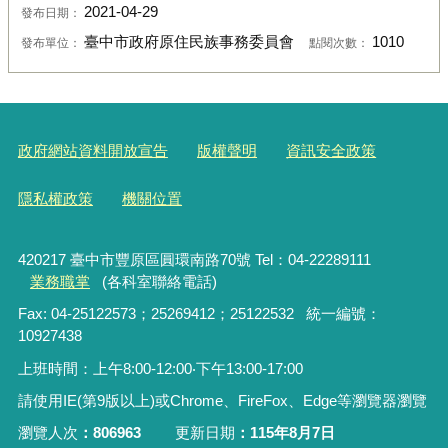
2021-04-29
發布日期：
臺中市政府原住民族事務委員會
1010
發布單位：
點閱次數：
政府網站資料開放宣告
版權聲明
資訊安全政策
隱私權政策
機關位置
420217 臺中市豐原區圓環南路70號 Tel：04-22289111
業務職掌
(各科室聯絡電話)
Fax: 04-25122573；25269412；25122532 統一編號：
10927438
上班時間：上午8:00-12:00‧下午13:00-17:00
請使用IE(第9版以上)或Chrome、FireFox、Edge等瀏覽器瀏覽
瀏覽人次
806963
更新日期
115年8月7日