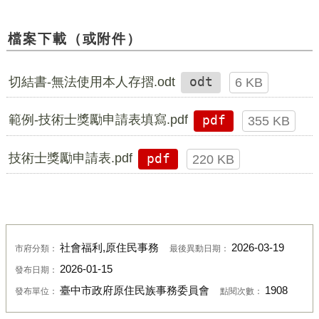
檔案下載（或附件）
切結書-無法使用本人存摺.odt
odt
6 KB
範例-技術士獎勵申請表填寫.pdf
pdf
355 KB
技術士獎勵申請表.pdf
pdf
220 KB
社會福利,原住民事務
2026-03-19
市府分類：
最後異動日期：
2026-01-15
發布日期：
臺中市政府原住民族事務委員會
1908
發布單位：
點閱次數：