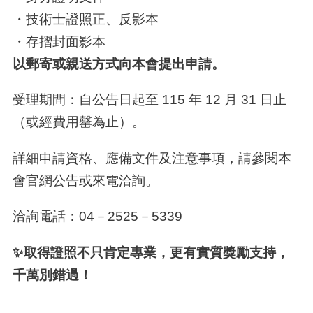
・技術士證照正、反影本
・存摺封面影本
以郵寄或親送方式向本會提出申請。
受理期間：自公告日起至 115 年 12 月 31 日止
（或經費用罄為止）。
詳細申請資格、應備文件及注意事項，請參閱本
會官網公告或來電洽詢。
洽詢電話：04－2525－5339
✨取得證照不只肯定專業，更有實質獎勵支持，
千萬別錯過！