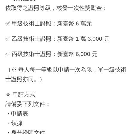
依取得之證照等級，核發一次性獎勵金：
✅ 甲級技術士證照：新臺幣 6 萬元
✅ 乙級技術士證照：新臺幣 1 萬 3,000 元
✅ 丙級技術士證照：新臺幣 6,000 元
（※ 每人每一等級以申請一次為限，單一級技術
士證照亦同。）
🔹 申請方式
請備妥下列文件：
・申請表
・領據
・身分證明文件