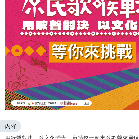
內容
用歌聲對決，以文化發光，邀請您一起來以歌聲來展現