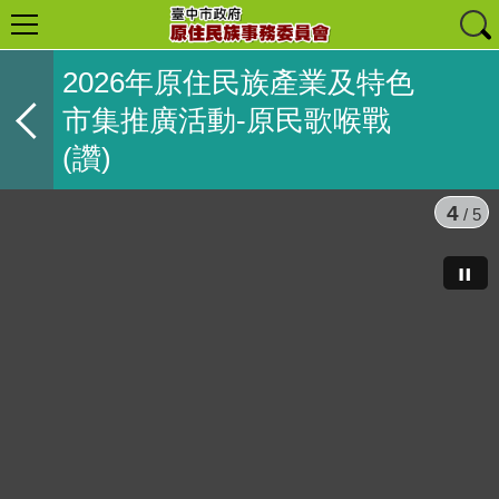
2026年原住民族產業及特色
市集推廣活動-原民歌喉戰
(讚)
4
/ 5