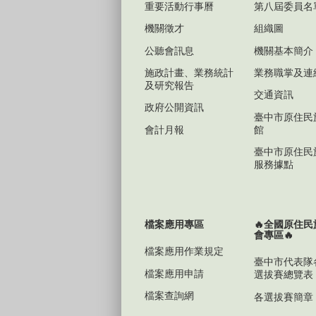
重要活動行事曆
第八屆委員名
機關徵才
組織圖
公聽會訊息
機關基本簡介
施政計畫、業務統計
業務職掌及連
及研究報告
交通資訊
政府公開資訊
臺中市原住民
會計月報
館
臺中市原住民
服務據點
檔案應用專區
🔥全國原住
會專區🔥
檔案應用作業規定
臺中市代表隊
檔案應用申請
選拔賽總覽表
檔案查詢網
各選拔賽簡章