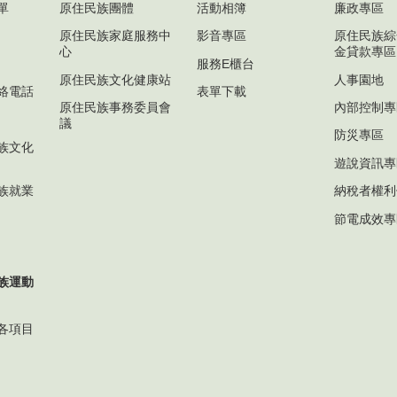
單
原住民族團體
活動相簿
廉政專區
原住民族家庭服務中
影音專區
原住民族綜
心
金貸款專區
服務E櫃台
原住民族文化健康站
人事園地
絡電話
表單下載
原住民族事務委員會
內部控制專
議
防災專區
族文化
遊說資訊專
族就業
納稅者權利
節電成效專
民族運動
各項目