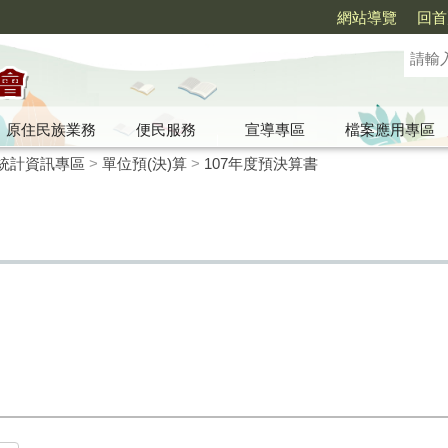
網站導覽
回首
原住民族業務
便民服務
宣導專區
檔案應用專區
統計資訊專區
>
單位預(決)算
>
107年度預決算書