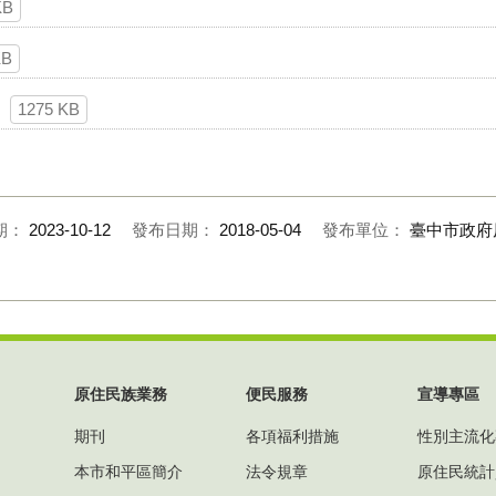
KB
KB
1275 KB
期：
2023-10-12
發布日期：
2018-05-04
發布單位：
臺中市政府
原住民族業務
便民服務
宣導專區
期刊
各項福利措施
性別主流化
本市和平區簡介
法令規章
原住民統計