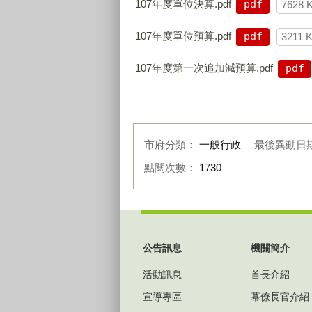
107年度單位決算.pdf
pdf
7628 
107年度單位預算.pdf
pdf
3211 
107年度第一次追加減預算.pdf
pdf
市府分類：
一般行政
最後異動日
點閱次數：
1730
:::
公告訊息
機關簡介
活動訊息
首長介紹
宣導專區
幕僚長官介紹