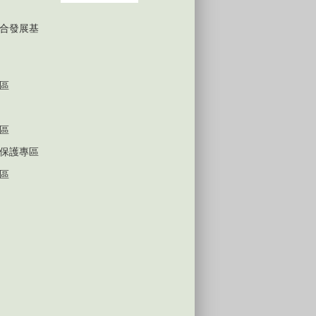
合發展基
區
區
保護專區
區