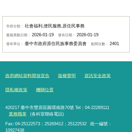
社會福利,便民服務,原住民事務
市府分類：
2026-01-19
2026-01-19
最後異動日期：
發布日期：
臺中市政府原住民族事務委員會
2401
發布單位：
點閱次數：
政府網站資料開放宣告
版權聲明
資訊安全政策
隱私權政策
機關位置
420217 臺中市豐原區圓環南路70號 Tel：04-22289111
業務職掌
(各科室聯絡電話)
Fax: 04-25122573；25269412；25122532 統一編號：
10927438