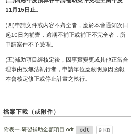
(三)因應年度預算各申請補助案件受理至當年度
11月15日止。
(四
)
申請文件或內容不齊全者，應於本會通知次日
起10日內補齊，逾期不補正或補正不完全者，所
申請案件不予受理。
(五
)
補助項目經核定後，因事實變更或其他正當合
理事由致無法執行者，申請單位應敘明原因函報
本會核定修正或停止計畫之執行。
檔案下載（或附件）
附表一-研習補助金額項目.odt
odt
9 KB